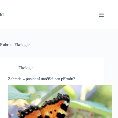
Skip
to
content
h1
Rubrika
Ekologie
Ekologie
Zahrada – poslední útočiště pro přírodu?