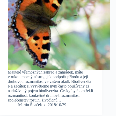
Majitelé všemožných zahrad a zahrádek, máte
v rukou mocný nástroj, jak podpořit přírodu a její
druhovou rozmanitost ve vašem okolí. Biodiverzita
Na začátek si vysvětleme nyní často používaný až
nadužívaný pojem biodiverzita. Česky bychom řekli
rozmanitost, konkrétně druhová rozmanitost,
společenstev rostlin, živočichů,…
Martin Špaček
2018/10/29