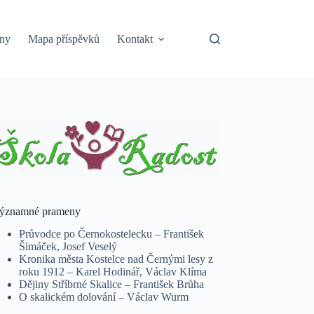
ny
Mapa příspěvků
Kontakt
ýznamné prameny
Průvodce po Černokostelecku – František
Šimáček, Josef Veselý
Kronika města Kostelce nad Černými lesy z
roku 1912 – Karel Hodinář, Václav Klíma
Dějiny Stříbrné Skalice – František Brůha
O skalickém dolování – Václav Wurm